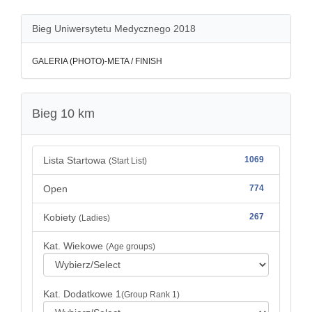
Bieg Uniwersytetu Medycznego 2018
GALERIA (PHOTO)-META / FINISH
Bieg 10 km
Lista Startowa
1069
(Start List)
Open
774
Kobiety
267
(Ladies)
Kat. Wiekowe
(Age groups)
Kat. Dodatkowe 1
(Group Rank 1)