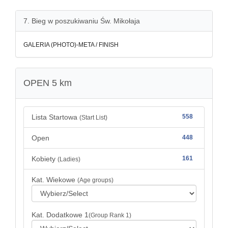
7. Bieg w poszukiwaniu Św. Mikołaja
GALERIA (PHOTO)-META / FINISH
OPEN 5 km
Lista Startowa
558
(Start List)
Open
448
Kobiety
161
(Ladies)
Kat. Wiekowe
(Age groups)
Kat. Dodatkowe 1
(Group Rank 1)