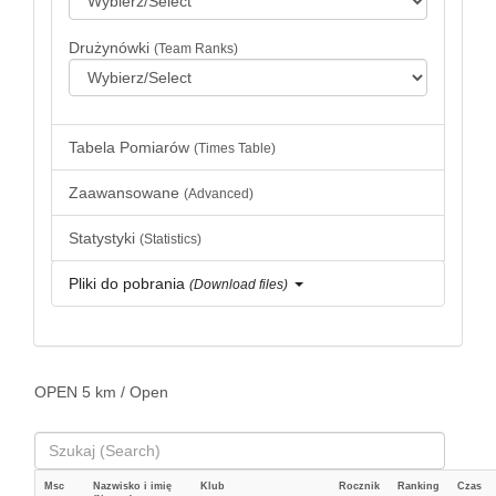
Drużynówki
(Team Ranks)
Tabela Pomiarów
(Times Table)
Zaawansowane
(Advanced)
Statystyki
(Statistics)
Pliki do pobrania
(Download files)
OPEN 5 km / Open
Msc
Nazwisko i imię
Klub
Rocznik
Ranking
Czas