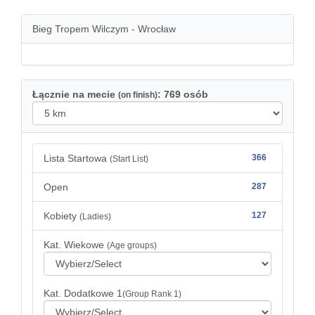
Bieg Tropem Wilczym - Wrocław
Łącznie na mecie
: 769 osób
(on finish)
Lista Startowa
366
(Start List)
Open
287
Kobiety
127
(Ladies)
Kat. Wiekowe
(Age groups)
Kat. Dodatkowe 1
(Group Rank 1)