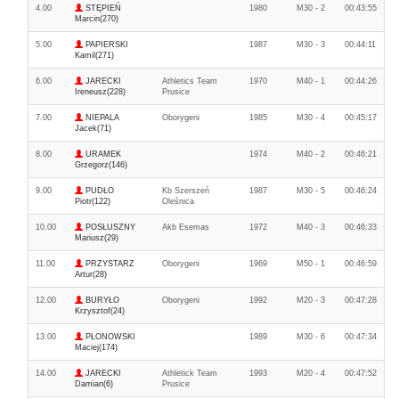
4.00
STĘPIEŃ
1980
M30 - 2
00:43:55
Marcin(270)
5.00
PAPIERSKI
1987
M30 - 3
00:44:11
Kamil(271)
6.00
JARECKI
Athletics Team
1970
M40 - 1
00:44:26
Ireneusz(228)
Prusice
7.00
NIEPALA
Oborygeni
1985
M30 - 4
00:45:17
Jacek(71)
8.00
URAMEK
1974
M40 - 2
00:46:21
Grzegorz(146)
9.00
PUDŁO
Kb Szerszeń
1987
M30 - 5
00:46:24
Piotr(122)
Oleśnica
10.00
POSŁUSZNY
Akb Esemas
1972
M40 - 3
00:46:33
Mariusz(29)
11.00
PRZYSTARZ
Oborygeni
1969
M50 - 1
00:46:59
Artur(28)
12.00
BURYŁO
Oborygeni
1992
M20 - 3
00:47:28
Krzysztof(24)
13.00
PŁONOWSKI
1989
M30 - 6
00:47:34
Maciej(174)
14.00
JARECKI
Athletick Team
1993
M20 - 4
00:47:52
Damian(6)
Prusice