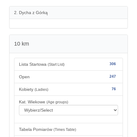
2. Dycha z Górką
10 km
Lista Startowa
306
(Start List)
Open
247
Kobiety
76
(Ladies)
Kat. Wiekowe
(Age groups)
Tabela Pomiarów
(Times Table)