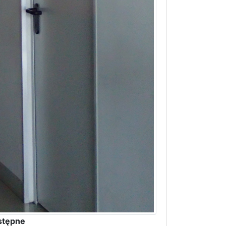
stępne