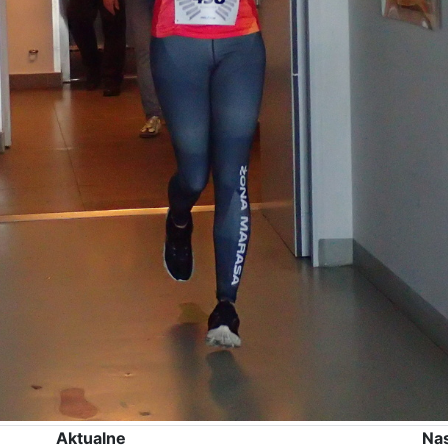
Aktualne
Na