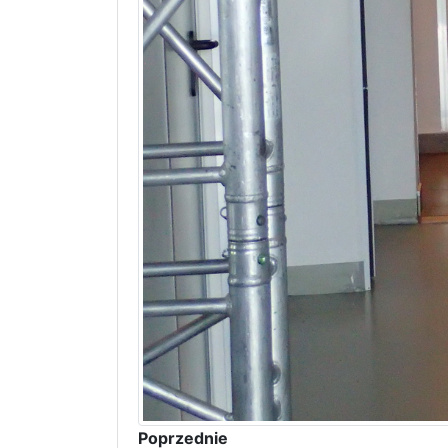
Poprzednie