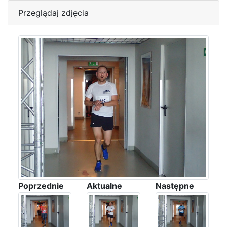
Przeglądaj zdjęcia
Poprzednie
Aktualne
Następne