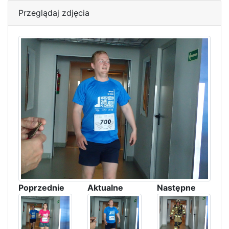
Przeglądaj zdjęcia
Poprzednie
Aktualne
Następne