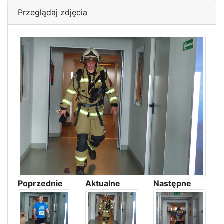
Przeglądaj zdjęcia
Poprzednie
Aktualne
Następne