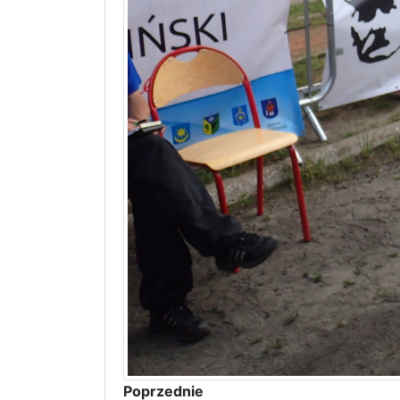
Poprzednie