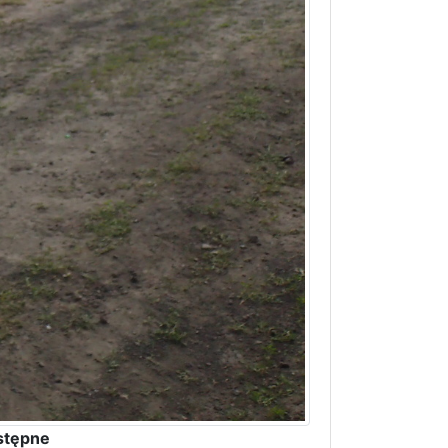
stępne