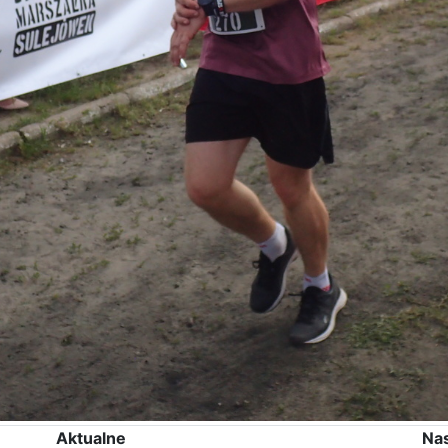
Aktualne
Na