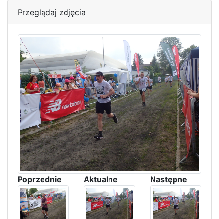
Przeglądaj zdjęcia
Poprzednie
Aktualne
Następne