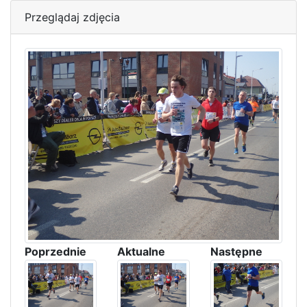
Przeglądaj zdjęcia
Poprzednie
Aktualne
Następne