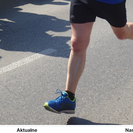
Aktualne
Na