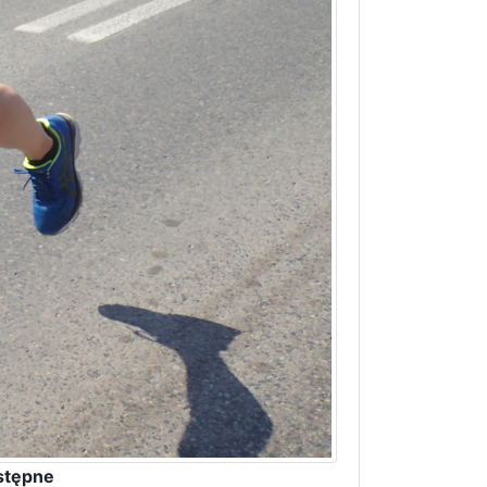
stępne