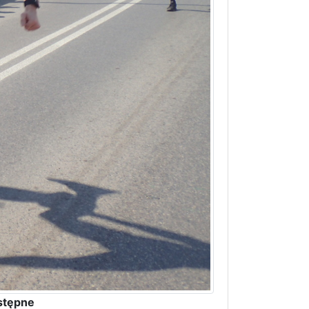
stępne