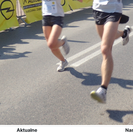
Aktualne
Na