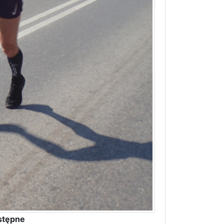
stępne