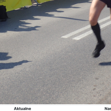
Aktualne
Na