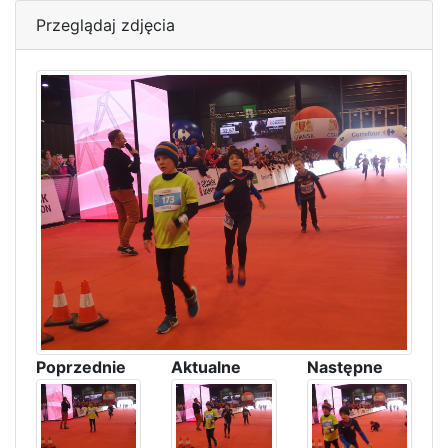
Przeglądaj zdjęcia
Poprzednie
Aktualne
Następne