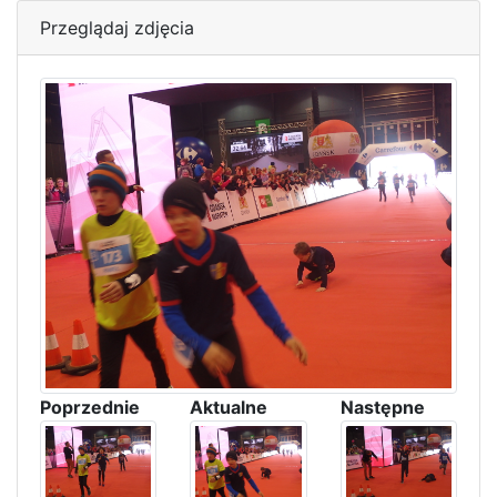
Przeglądaj zdjęcia
Poprzednie
Aktualne
Następne