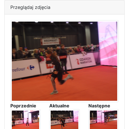
Przeglądaj zdjęcia
Poprzednie
Aktualne
Następne