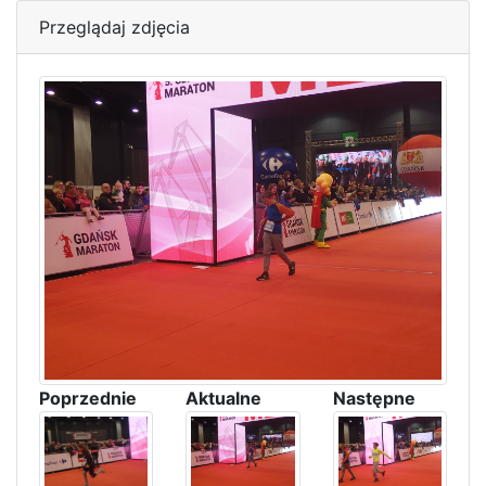
Przeglądaj zdjęcia
Poprzednie
Aktualne
Następne