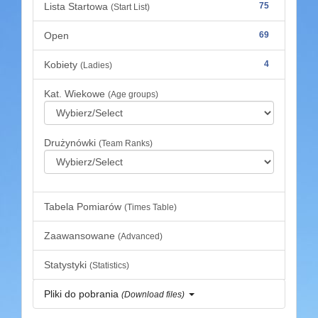
Lista Startowa
75
(Start List)
Open
69
Kobiety
4
(Ladies)
Kat. Wiekowe
(Age groups)
Drużynówki
(Team Ranks)
Tabela Pomiarów
(Times Table)
Zaawansowane
(Advanced)
Statystyki
(Statistics)
Pliki do pobrania
(Download files)