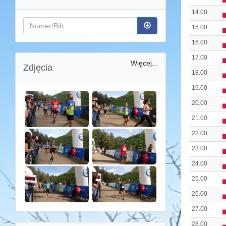
14.00
15.00
16.00
17.00
Więcej...
Zdjęcia
18.00
19.00
20.00
21.00
22.00
23.00
24.00
25.00
26.00
27.00
28.00