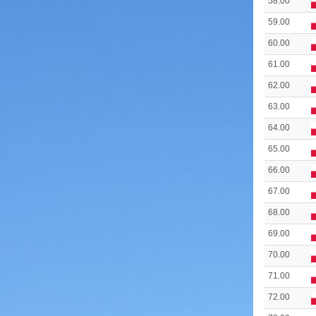
58.00
59.00
60.00
61.00
62.00
63.00
64.00
65.00
66.00
67.00
68.00
69.00
70.00
71.00
72.00