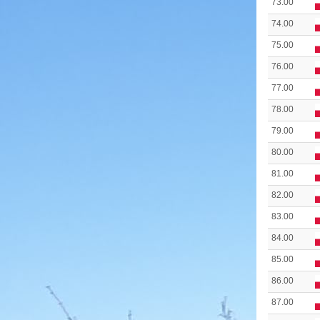
73.00
74.00
75.00
76.00
77.00
78.00
79.00
80.00
81.00
82.00
83.00
84.00
85.00
86.00
87.00