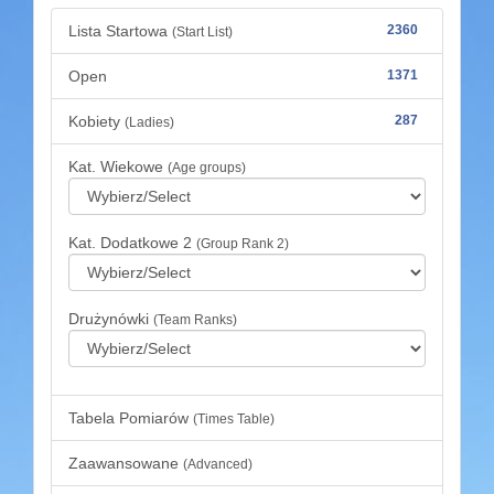
Lista Startowa
2360
(Start List)
Open
1371
Kobiety
287
(Ladies)
Kat. Wiekowe
(Age groups)
Kat. Dodatkowe 2
(Group Rank 2)
Drużynówki
(Team Ranks)
Tabela Pomiarów
(Times Table)
Zaawansowane
(Advanced)