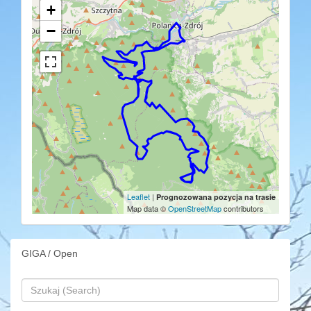
+
−
Leaflet
|
Prognozowana pozycja na trasie
Map data ©
OpenStreetMap
contributors
GIGA / Open