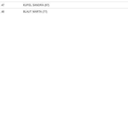
47
KUFEL SANDRA (87)
46
BLAUT MARTA (77)