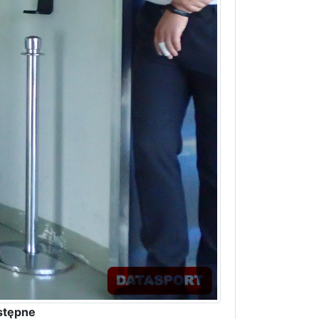
stępne