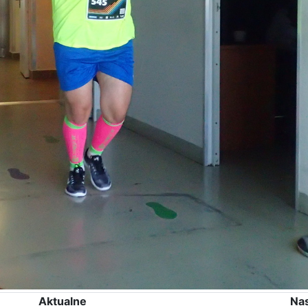
Aktualne
Na