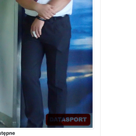
stępne