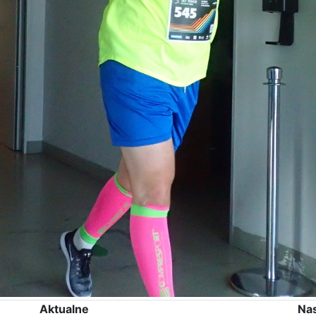
Aktualne
Na