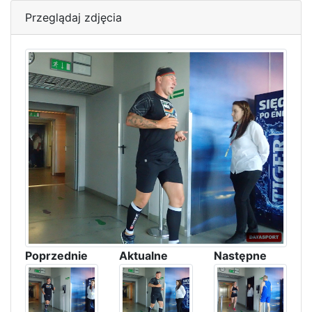
Przeglądaj zdjęcia
Poprzednie
Aktualne
Następne