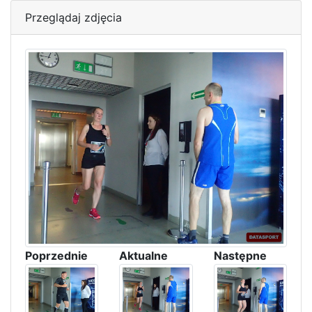
Przeglądaj zdjęcia
Poprzednie
Aktualne
Następne