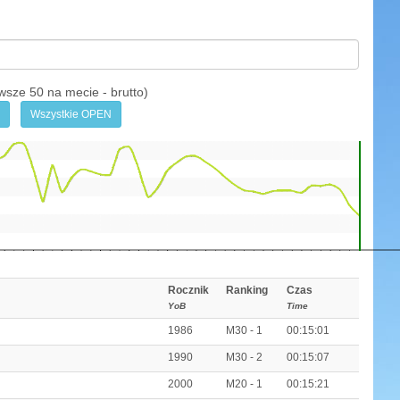
e 50 na mecie - brutto)
Wszystkie OPEN
Rocznik
Ranking
Czas
YoB
Time
1986
M30 - 1
00:15:01
1990
M30 - 2
00:15:07
2000
M20 - 1
00:15:21