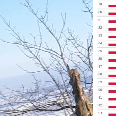
79
80
81
82
83
84
85
86
87
88
89
90
91
92
93