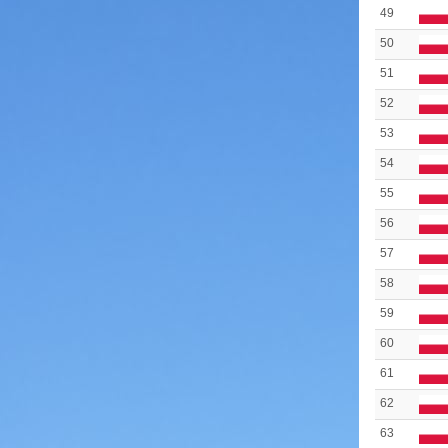
49
50
51
52
53
54
55
56
57
58
59
60
61
62
63