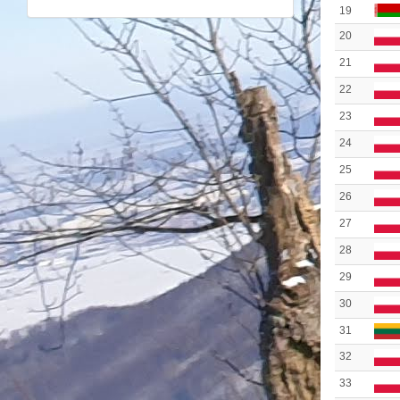
19
20
21
22
23
24
25
26
27
28
29
30
31
32
33