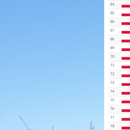
64
65
66
67
68
69
70
71
72
73
74
75
76
77
78