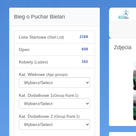
Bieg o Puchar Bielan
Lista Startowa
2168
(Start List)
Zdjęcia
Open
608
Kobiety
162
(Ladies)
Kat. Wiekowe
(Age groups)
Kat. Dodatkowe 1
(Group Rank 1)
Kat. Dodatkowe 2
(Group Rank 2)