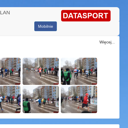
ELAN
Mobilnie
Więcej...