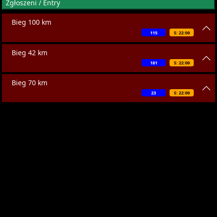
Zgłoszeni / Entry
Bieg 100 km
115
S: 22:00
Bieg 42 km
181
S: 22:00
Bieg 70 km
23
S: 22:00