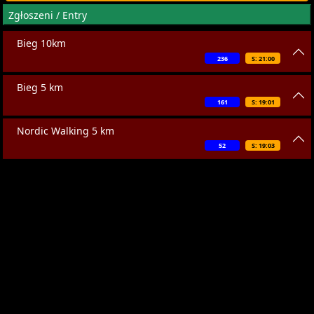
Zgłoszeni / Entry
Bieg 10km
236
S: 21:00
Bieg 5 km
161
S: 19:01
Nordic Walking 5 km
52
S: 19:03