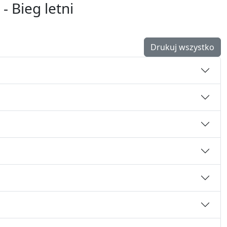
- Bieg letni
Drukuj wszystko