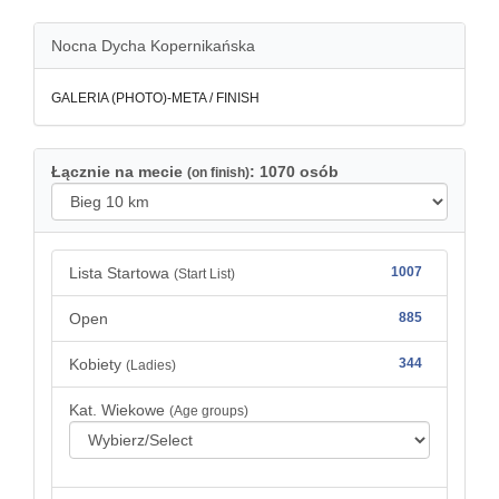
Nocna Dycha Kopernikańska
GALERIA (PHOTO)-META / FINISH
Łącznie na mecie
: 1070 osób
(on finish)
Lista Startowa
1007
(Start List)
Open
885
Kobiety
344
(Ladies)
Kat. Wiekowe
(Age groups)