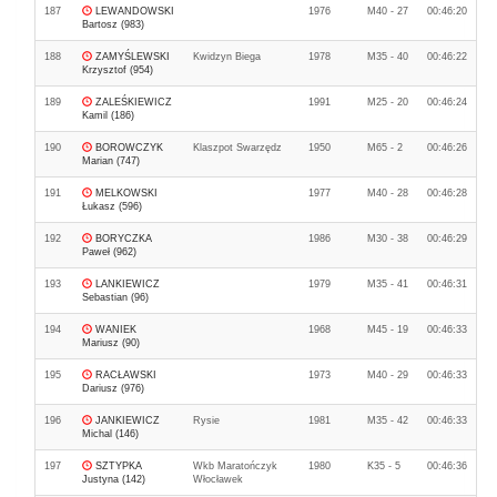
187
LEWANDOWSKI
1976
M40 - 27
00:46:20
Bartosz (983)
188
ZAMYŚLEWSKI
Kwidzyn Biega
1978
M35 - 40
00:46:22
Krzysztof (954)
189
ZALEŚKIEWICZ
1991
M25 - 20
00:46:24
Kamil (186)
190
BOROWCZYK
Klaszpot Swarzędz
1950
M65 - 2
00:46:26
Marian (747)
191
MELKOWSKI
1977
M40 - 28
00:46:28
Łukasz (596)
192
BORYCZKA
1986
M30 - 38
00:46:29
Paweł (962)
193
LANKIEWICZ
1979
M35 - 41
00:46:31
Sebastian (96)
194
WANIEK
1968
M45 - 19
00:46:33
Mariusz (90)
195
RACŁAWSKI
1973
M40 - 29
00:46:33
Dariusz (976)
196
JANKIEWICZ
Rysie
1981
M35 - 42
00:46:33
Michal (146)
197
SZTYPKA
Wkb Maratończyk
1980
K35 - 5
00:46:36
Justyna (142)
Włocławek