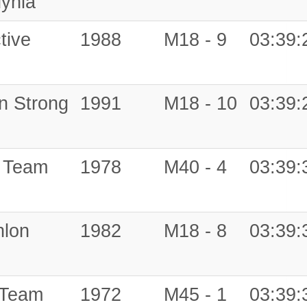
ynia
tive
1988
M18 - 9
03:39:
n Strong
1991
M18 - 10
03:39:
 Team
1978
M40 - 4
03:39:
hlon
1982
M18 - 8
03:39:
 Team
1972
M45 - 1
03:39: