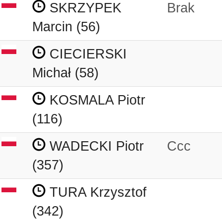
SKRZYPEK
Brak
Marcin (56)
CIECIERSKI
Michał (58)
KOSMALA Piotr
(116)
WADECKI Piotr
Ccc
(357)
TURA Krzysztof
(342)