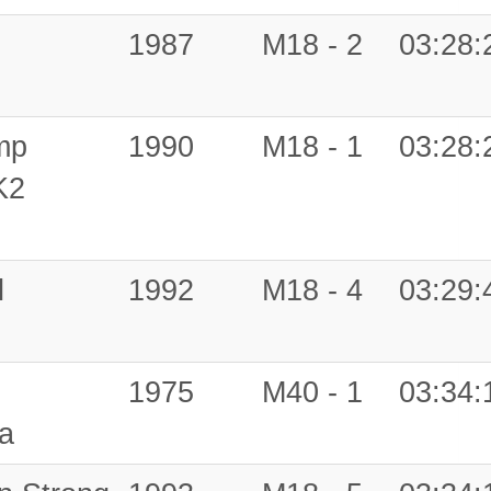
1987
M18 - 2
03:28:
mp
1990
M18 - 1
03:28:
K2
l
1992
M18 - 4
03:29:
1975
M40 - 1
03:34:
a