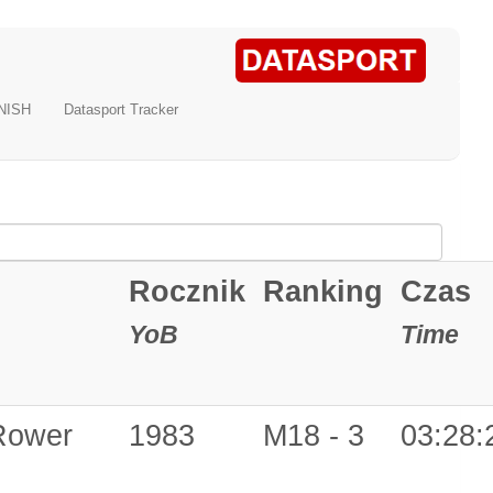
NISH
Datasport Tracker
Rocznik
Ranking
Czas
YoB
Time
Rower
1983
M18 - 3
03:28: