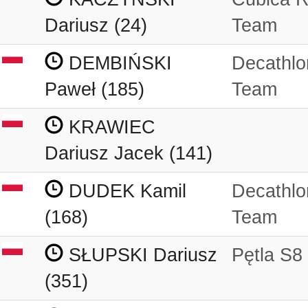
Dariusz (24)
Team
DEMBIŃSKI
Decathlo
Paweł (185)
Team
KRAWIEC
Dariusz Jacek (141)
DUDEK Kamil
Decathlo
(168)
Team
SŁUPSKI Dariusz
Pętla S8
(351)