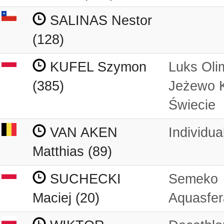
SALINAS Nestor
(128)
KUFEL Szymon
Luks Oli
(385)
Jeżewo 
Świecie
VAN AKEN
Individua
Matthias (89)
SUCHECKI
Semeko
Maciej (20)
Aquasfer