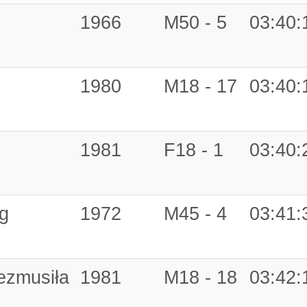
1966
M50 - 5
03:40:
1980
M18 - 17
03:40:
1981
F18 - 1
03:40:
ng
1972
M45 - 4
03:41:
ezmusiła
1981
M18 - 18
03:42: