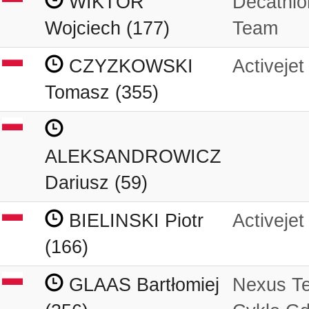
WIKTOR
Decathlo
Wojciech (177)
Team
CZYZKOWSKI
Activejet
Tomasz (355)
ALEKSANDROWICZ
Dariusz (59)
BIELINSKI Piotr
Activejet
(166)
GLAAS Bartłomiej
Nexus T