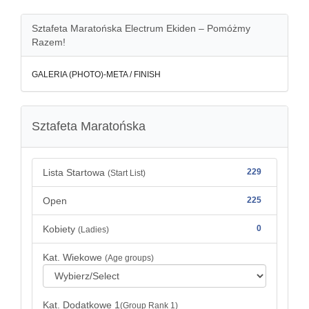
Sztafeta Maratońska Electrum Ekiden – Pomóżmy
Razem!
GALERIA (PHOTO)-META / FINISH
Sztafeta Maratońska
Lista Startowa
229
(Start List)
Open
225
Kobiety
0
(Ladies)
Kat. Wiekowe
(Age groups)
Kat. Dodatkowe 1
(Group Rank 1)