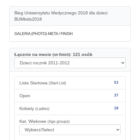
Bieg Uniwersytetu Medycznego 2018 dla dzieci
BUMkids2018
GALERIA (PHOTO)-META / FINISH
Łącznie na mecie
: 121 osób
(on finish)
Lista Startowa
53
(Start List)
Open
37
Kobiety
18
(Ladies)
Kat. Wiekowe
(Age groups)