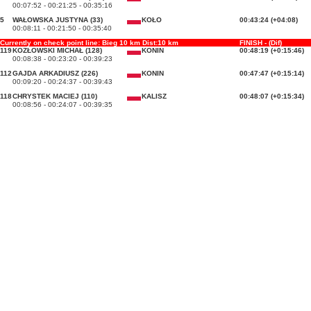
00:07:52 - 00:21:25 - 00:35:16
5
WAŁOWSKA JUSTYNA (33)
KOŁO
00:43:24 (+04:08)
00:08:11 - 00:21:50 - 00:35:40
Currently on check point line: Bieg 10 km Dist:10 km
FINISH - (Dif)
119
KOZŁOWSKI MICHAŁ (128)
KONIN
00:48:19 (+0:15:46)
00:08:38 - 00:23:20 - 00:39:23
112
GAJDA ARKADIUSZ (226)
KONIN
00:47:47 (+0:15:14)
00:09:20 - 00:24:37 - 00:39:43
118
CHRYSTEK MACIEJ (110)
KALISZ
00:48:07 (+0:15:34)
00:08:56 - 00:24:07 - 00:39:35