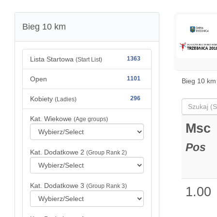
Bieg 10 km
Lista Startowa
1363
(Start List)
Open
1101
Bieg 10 km
Kobiety
296
(Ladies)
Kat. Wiekowe
(Age groups)
Msc
Pos
Kat. Dodatkowe 2
(Group Rank 2)
Kat. Dodatkowe 3
(Group Rank 3)
1.00