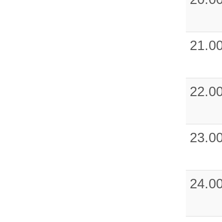
21.0
22.0
23.0
24.0