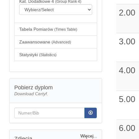
Kat. Dodatkowe 4
(Group Rank 4)
2.00
Tabela Pomiarów
(Times Table)
3.00
Zaawansowane
(Advanced)
Statystyki
(Statistics)
4.00
Pobierz dyplom
Download Certyf.
5.00
6.00
Więcej...
Zdjęcia