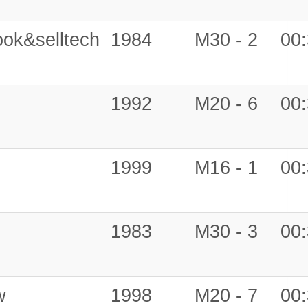
ok&selltech
1984
M30 - 2
00:
1992
M20 - 6
00:
1999
M16 - 1
00:
1983
M30 - 3
00:
w
1998
M20 - 7
00: