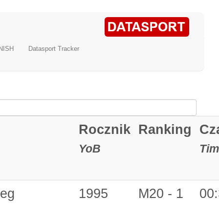
NISH
Datasport Tracker
Rocznik
Ranking
Cz
YoB
Tim
zeg
1995
M20 - 1
00: