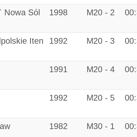
a` Nowa Sól
1998
M20 - 2
00:
polskie Iten
1992
M20 - 3
00:
1991
M20 - 4
00:
1992
M20 - 5
00:
ław
1982
M30 - 1
00: