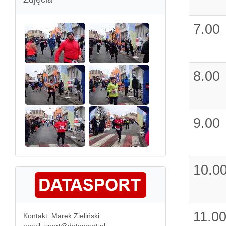
7.00
8.00
9.00
10.0
11.0
Kontakt: Marek Zieliński