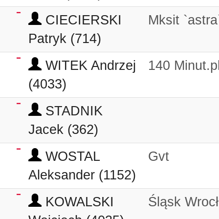
CIECIERSKI
Mksit `astr
Patryk (714)
WITEK Andrzej
140 Minut.pl
(4033)
STADNIK
Jacek (362)
WOSTAL
Gvt
Aleksander (1152)
KOWALSKI
Śląsk Wroc