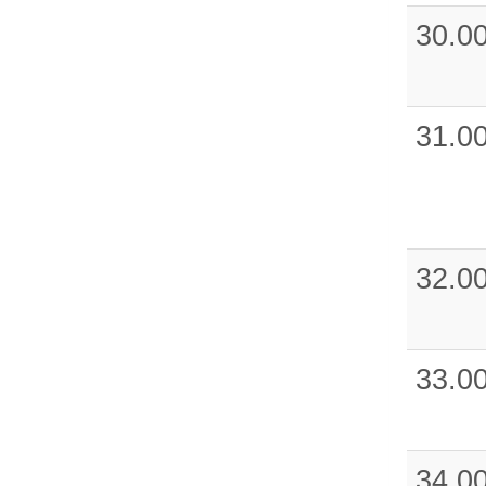
30.0
31.0
32.0
33.0
34.0