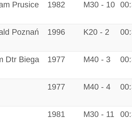
eam Prusice
1982
M30 - 10
00:
ald Poznań
1996
K20 - 2
00:
m Dtr Biega
1977
M40 - 3
00:
1977
M40 - 4
00:
1981
M30 - 11
00: