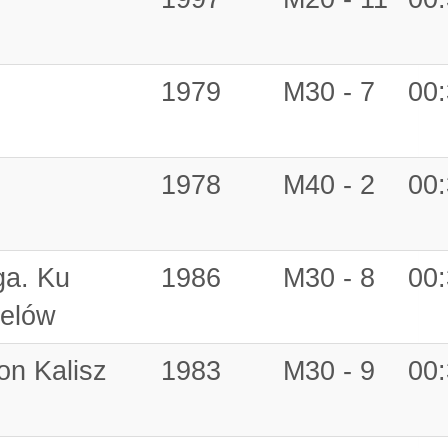
1979
M30 - 7
00:
1978
M40 - 2
00:
ga. Ku
1986
M30 - 8
00:
Celów
on Kalisz
1983
M30 - 9
00: