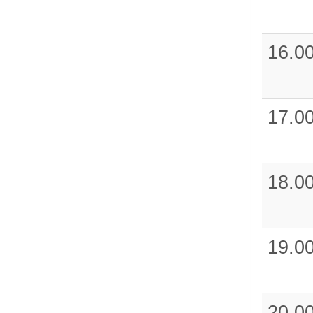
16.0
17.0
18.0
19.0
20.0