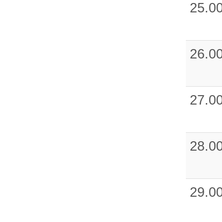
25.0
26.0
27.0
28.0
29.0