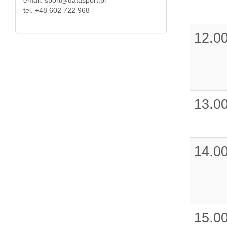
email: sport@datasport.pl
tel. +48 602 722 968
12.0
13.0
14.0
15.0