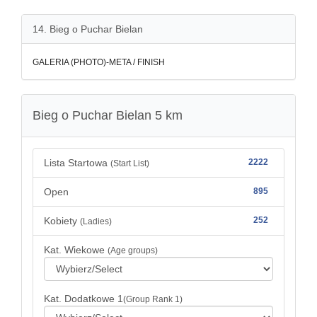
14. Bieg o Puchar Bielan
GALERIA (PHOTO)-META / FINISH
Bieg o Puchar Bielan 5 km
Lista Startowa
2222
(Start List)
Open
895
Kobiety
252
(Ladies)
Kat. Wiekowe
(Age groups)
Kat. Dodatkowe 1
(Group Rank 1)