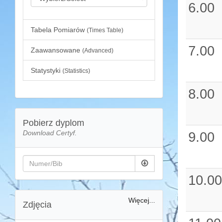
6.00
Tabela Pomiarów
(Times Table)
7.00
Zaawansowane
(Advanced)
Statystyki
(Statistics)
8.00
Pobierz dyplom
Download Certyf.
9.00
10.00
Więcej...
Zdjęcia