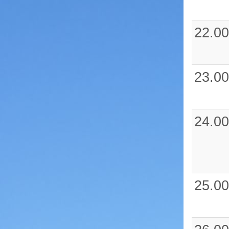
22.00
23.00
24.00
25.00