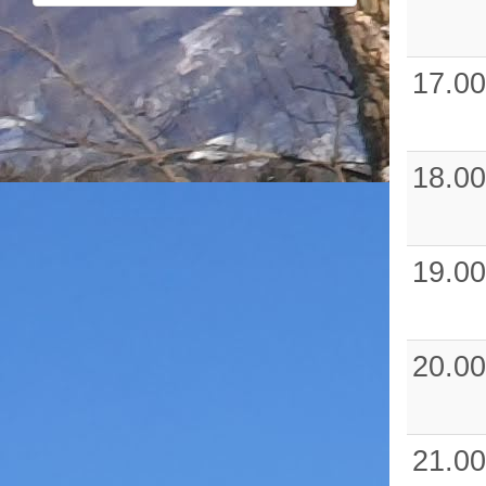
17.00
18.00
19.00
20.00
21.00