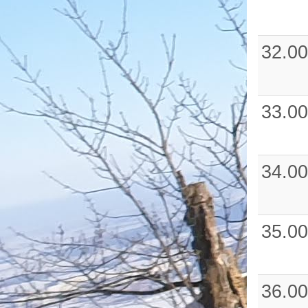
32.00
33.00
34.00
35.00
36.00