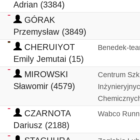
Adrian (3384)
GÓRAK
Przemysław (3849)
CHERUIYOT
Benedek-te
Emily Jemutai (15)
MIROWSKI
Centrum Szk
Sławomir (4579)
Inżynieryjnyc
Chemicznyc
CZARNOTA
Wabco Runn
Dariusz (2188)