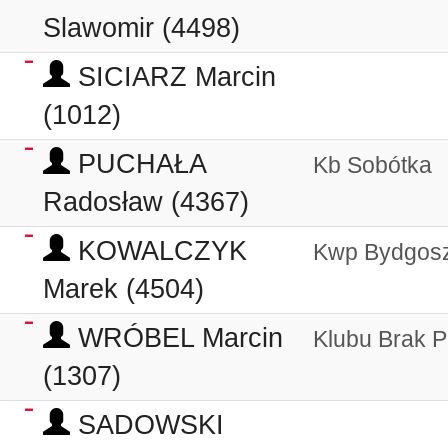
Slawomir (4498)
SICIARZ Marcin
(1012)
PUCHAŁA
Kb Sobótka
Radosław (4367)
KOWALCZYK
Kwp Bydgos
Marek (4504)
WRÓBEL Marcin
Klubu Brak P
(1307)
SADOWSKI