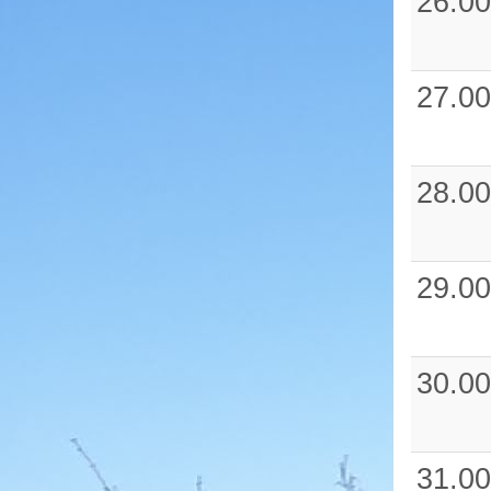
26.00
27.00
28.00
29.00
30.00
31.00