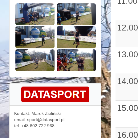
11.00
12.00
13.00
14.00
15.00
Kontakt: Marek Zieliński
email: sport@datasport.pl
tel. +48 602 722 968
16.00