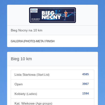
Bieg Nocny na 10 km
GALERIA (PHOTO)-META / FINISH
Bieg 10 km
Lista Startowa
4585
(Start List)
Open
3967
Kobiety
1594
(Ladies)
Kat. Wiekowe
(Age groups)