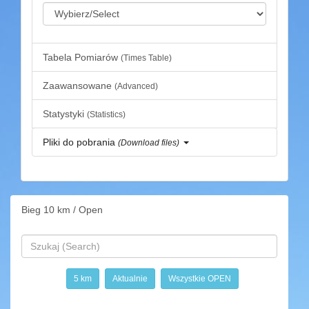
Tabela Pomiarów
(Times Table)
Zaawansowane
(Advanced)
Statystyki
(Statistics)
Pliki do pobrania
(Download files)
Bieg 10 km / Open
5 km
Aktualnie
Wszystkie OPEN