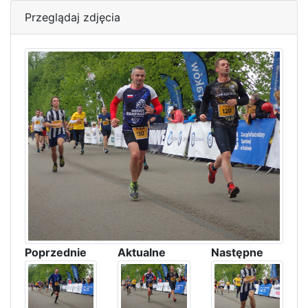
Przeglądaj zdjęcia
Poprzednie
Aktualne
Następne