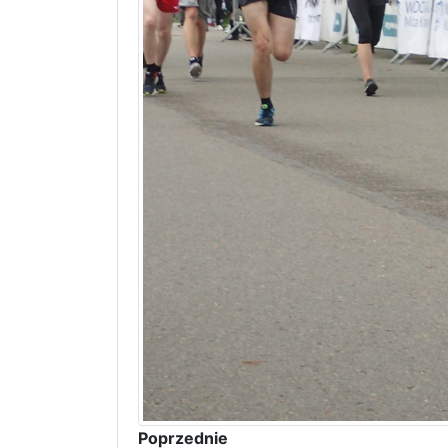
Poprzednie