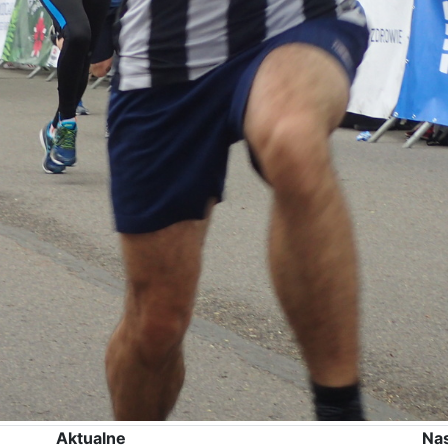
Aktualne
Na