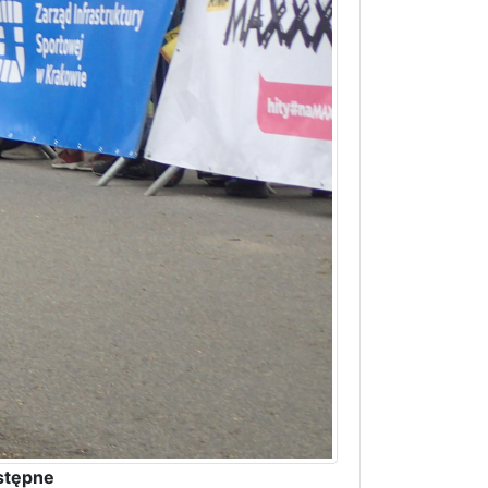
stępne