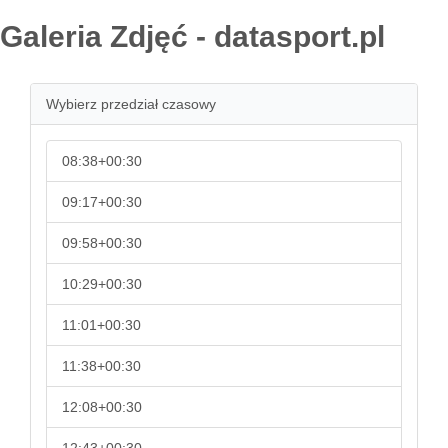
Galeria Zdjęć - datasport.pl
Wybierz przedział czasowy
08:38+00:30
09:17+00:30
09:58+00:30
10:29+00:30
11:01+00:30
11:38+00:30
12:08+00:30