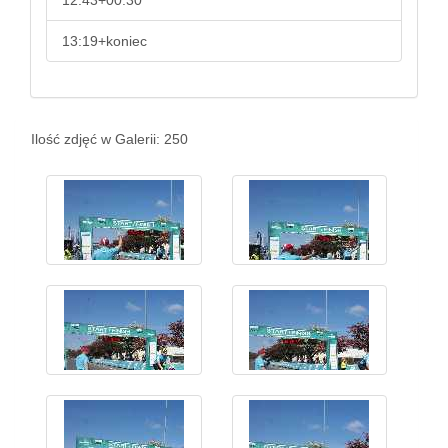
12:43+00:30
13:19+koniec
Ilość zdjęć w Galerii: 250