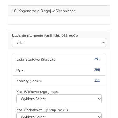
10. Kogeneracja Biegaj w Siechnicach
Łącznie na mecie
: 562 osób
(on finish)
Lista Startowa
251
(Start List)
Open
208
Kobiety
111
(Ladies)
Kat. Wiekowe
(Age groups)
Kat. Dodatkowe 1
(Group Rank 1)