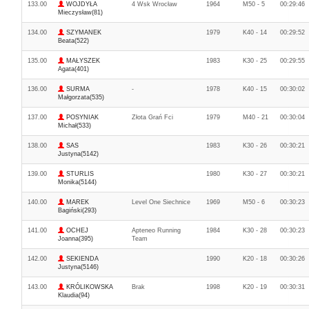
133.00
WOJDYŁA
4 Wsk Wrocław
1964
M50 - 5
00:29:46
Mieczysław(81)
134.00
SZYMANEK
1979
K40 - 14
00:29:52
Beata(522)
135.00
MAŁYSZEK
1983
K30 - 25
00:29:55
Agata(401)
136.00
SURMA
-
1978
K40 - 15
00:30:02
Małgorzata(535)
137.00
POSYNIAK
Złota Grań Fci
1979
M40 - 21
00:30:04
Michał(533)
138.00
SAS
1983
K30 - 26
00:30:21
Justyna(5142)
139.00
STURLIS
1980
K30 - 27
00:30:21
Monika(5144)
140.00
MAREK
Level One Siechnice
1969
M50 - 6
00:30:23
Bagiński(293)
141.00
OCHEJ
Apteneo Running
1984
K30 - 28
00:30:23
Joanna(395)
Team
142.00
SEKIENDA
1990
K20 - 18
00:30:26
Justyna(5146)
143.00
KRÓLIKOWSKA
Brak
1998
K20 - 19
00:30:31
Klaudia(94)