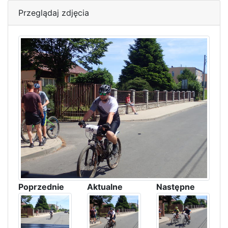
Przeglądaj zdjęcia
Poprzednie
Aktualne
Następne