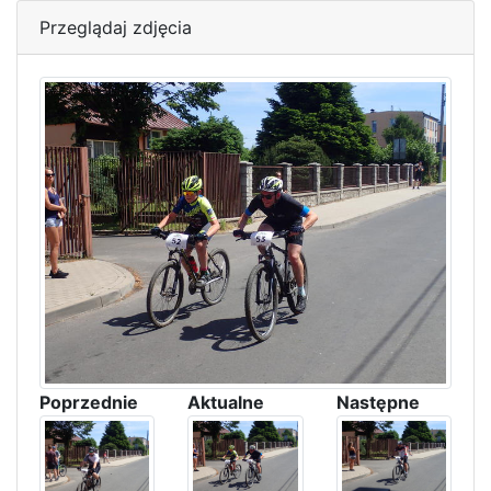
Przeglądaj zdjęcia
Poprzednie
Aktualne
Następne