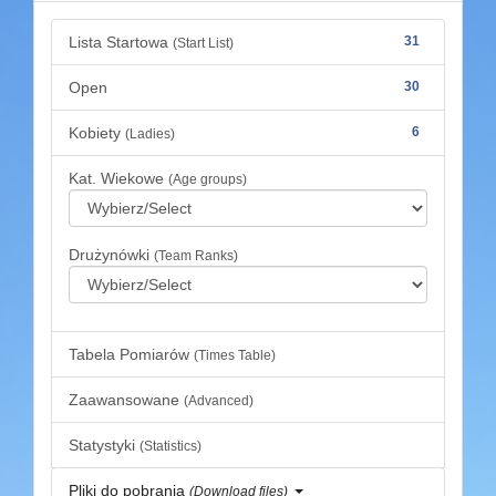
Lista Startowa
31
(Start List)
Open
30
Kobiety
6
(Ladies)
Kat. Wiekowe
(Age groups)
Drużynówki
(Team Ranks)
Tabela Pomiarów
(Times Table)
Zaawansowane
(Advanced)
Statystyki
(Statistics)
Pliki do pobrania
(Download files)