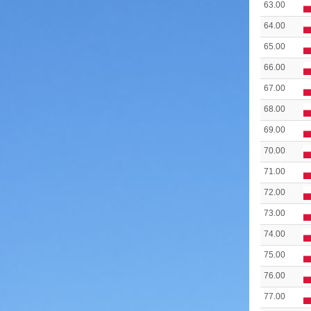
63.00
64.00
65.00
66.00
67.00
68.00
69.00
70.00
71.00
72.00
73.00
74.00
75.00
76.00
77.00