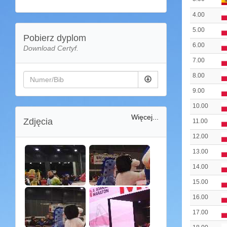
4.00
5.00
Pobierz dyplom
6.00
Download Certyf.
7.00
8.00
9.00
10.00
Więcej...
Zdjęcia
11.00
12.00
13.00
14.00
15.00
16.00
17.00