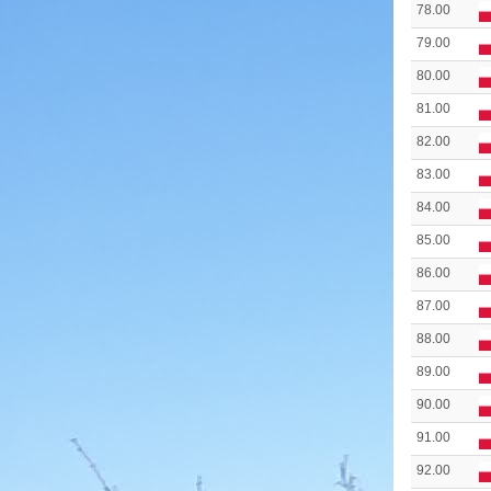
78.00
79.00
80.00
81.00
82.00
83.00
84.00
85.00
86.00
87.00
88.00
89.00
90.00
91.00
92.00