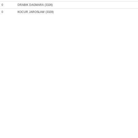
0
DRABIK DAGMARA (3326)
0
KOCUR JAROSŁAW (3329)