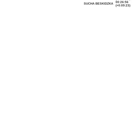
00:26:56
SUCHA BESKIDZKA
(+0:09:23)